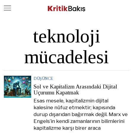
Close
Geç
teknoloji
mücadelesi
DÜŞÜNCE
Sol ve Kapitalizm Arasındaki Dijital
Uçurumu Kapatmak
Esas mesele, kapitalizmin dijital
kalesine nüfuz etmektir; kapısında
durup dışarıdan bağırmak değil. Marx ve
Engels’in kendi zamanlarının bilimlerini
kapitalizme karşı birer araca