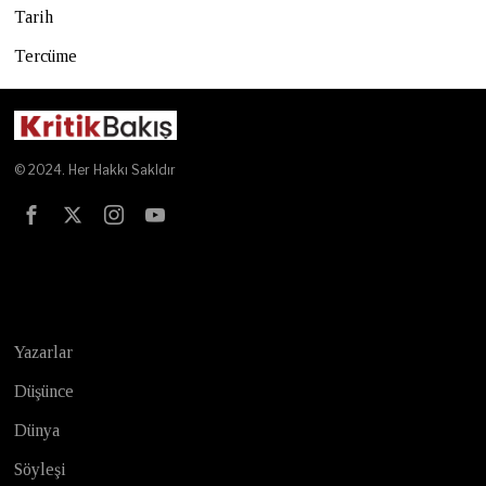
Tarih
Tercüme
© 2024. Her Hakkı Sakldır
Test
Yazarlar
Düşünce
Dünya
Söyleşi