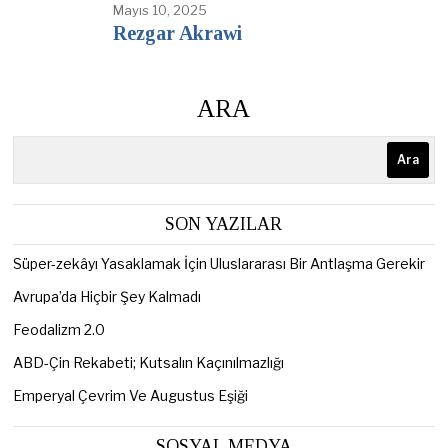
Mayıs 10, 2025
Rezgar Akrawi
ARA
Ara
SON YAZILAR
Süper-zekâyı Yasaklamak İçin Uluslararası Bir Antlaşma Gerekir
Avrupa’da Hiçbir Şey Kalmadı
Feodalizm 2.0
ABD-Çin Rekabeti; Kutsalın Kaçınılmazlığı
Emperyal Çevrim Ve Augustus Eşiği
SOSYAL MEDYA