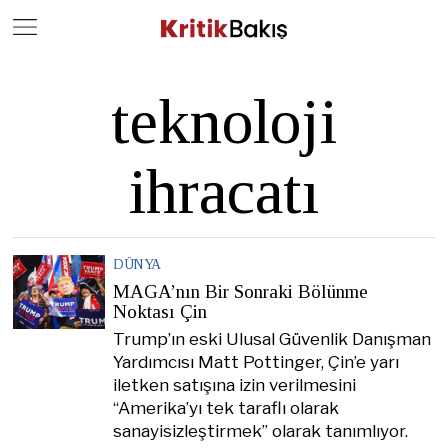
Close
Geç
teknoloji
ihracatı
DÜNYA
MAGA’nın Bir Sonraki Bölünme
Noktası Çin
Trump’ın eski Ulusal Güvenlik Danışman
Yardımcısı Matt Pottinger, Çin’e yarı
iletken satışına izin verilmesini
“Amerika’yı tek taraflı olarak
sanayisizleştirmek” olarak tanımlıyor.