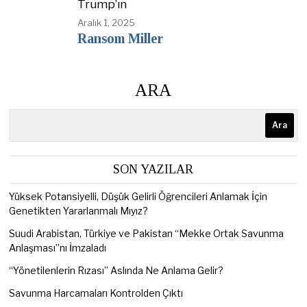
Trump’ın
Aralık 1, 2025
Ransom Miller
ARA
Ara
SON YAZILAR
Yüksek Potansiyelli, Düşük Gelirli Öğrencileri Anlamak İçin
Genetikten Yararlanmalı Mıyız?
Suudi Arabistan, Türkiye ve Pakistan “Mekke Ortak Savunma
Anlaşması”nı İmzaladı
“Yönetilenlerin Rızası” Aslında Ne Anlama Gelir?
Savunma Harcamaları Kontrolden Çıktı