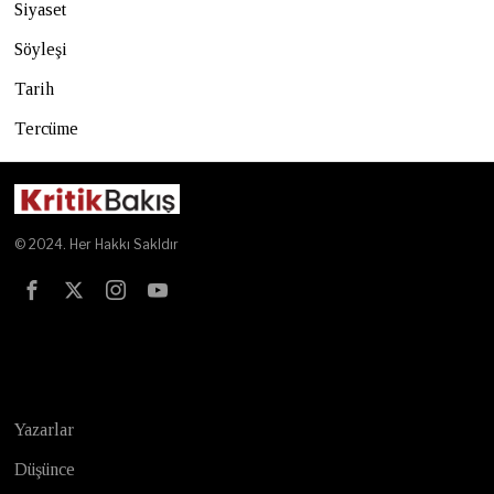
Siyaset
Söyleşi
Tarih
Tercüme
© 2024. Her Hakkı Sakldır
Test
Yazarlar
Düşünce