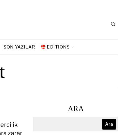
SON YAZILAR
EDITIONS
t
ARA
ercilik
Ara
ara zarar