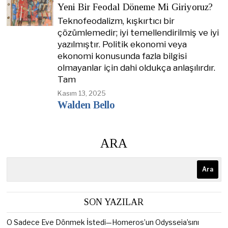
Yeni Bir Feodal Döneme Mi Giriyoruz?
Teknofeodalizm, kışkırtıcı bir
çözümlemedir; iyi temellendirilmiş ve iyi
yazılmıştır. Politik ekonomi veya
ekonomi konusunda fazla bilgisi
olmayanlar için dahi oldukça anlaşılırdır.
Tam
Kasım 13, 2025
Walden Bello
ARA
Ara
SON YAZILAR
O Sadece Eve Dönmek İstedi—Homeros’un Odysseia’sını