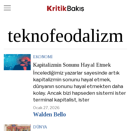
Close
Geç
teknofeodalizm
EKONOMI
Kapitalizmin Sonunu Hayal Etmek
İncelediğimiz yazarlar sayesinde artık
kapitalizmin sonunu hayal etmek,
dünyanın sonunu hayal etmekten daha
kolay. Ancak bizi hapseden sistemi ister
terminal kapitalist, ister
Ocak 27, 2026
Walden Bello
DÜNYA