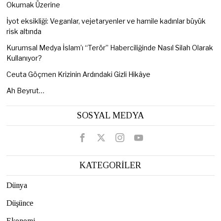
Okumak Üzerine
İyot eksikliği: Veganlar, vejetaryenler ve hamile kadınlar büyük
risk altında
Kurumsal Medya İslam’ı “Terör” Haberciliğinde Nasıl Silah Olarak
Kullanıyor?
Ceuta Göçmen Krizinin Ardındaki Gizli Hikâye
Ah Beyrut…
SOSYAL MEDYA
KATEGORİLER
Dünya
Düşünce
Ekonomi