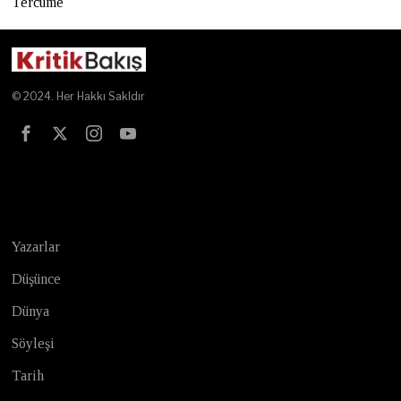
Tercüme
© 2024. Her Hakkı Sakldır
Test
Yazarlar
Düşünce
Dünya
Söyleşi
Tarih