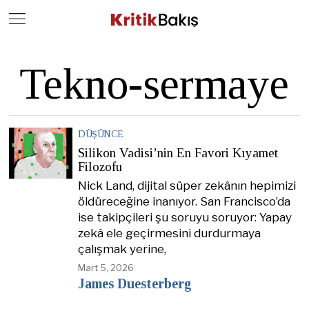
Close
Geç
Tekno-sermaye
DÜŞÜNCE
Silikon Vadisi’nin En Favori Kıyamet
Filozofu
Nick Land, dijital süper zekânın hepimizi
öldüreceğine inanıyor. San Francisco’da
ise takipçileri şu soruyu soruyor: Yapay
zekâ ele geçirmesini durdurmaya
çalışmak yerine,
Mart 5, 2026
James Duesterberg