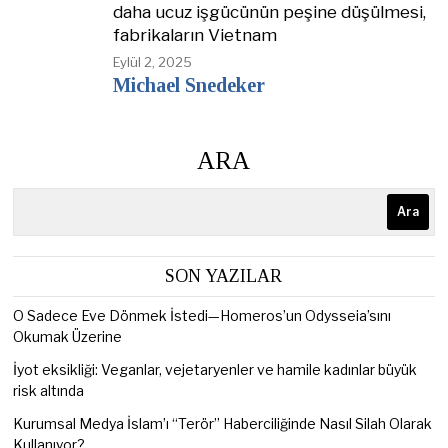
daha ucuz işgücünün peşine düşülmesi,
fabrikaların Vietnam
Eylül 2, 2025
Michael Snedeker
ARA
Ara
SON YAZILAR
O Sadece Eve Dönmek İstedi—Homeros’un Odysseia’sını
Okumak Üzerine
İyot eksikliği: Veganlar, vejetaryenler ve hamile kadınlar büyük
risk altında
Kurumsal Medya İslam’ı “Terör” Haberciliğinde Nasıl Silah Olarak
Kullanıyor?