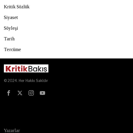
Kritik Sözlük
Siyaset
Söyleşi
Tarih
Tercüme
© 2024. Her Hakkı Sakldır
Test
Yazarlar