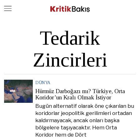
Close
Geç
Tedarik
Zincirleri
DÜNYA
Hürmüz Darboğazı mı? Türkiye, Orta
Koridor’un Kralı Olmak İstiyor
Bugün alternatif olarak öne çıkarılan bu
koridorlar jeopolitik gerilimleri ortadan
kaldırmayacak, ancak onları başka
bölgelere taşıyacaktır. Hem Orta
Koridor hem de Dört