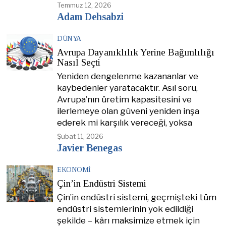
Temmuz 12, 2026
Adam Dehsabzi
DÜNYA
Avrupa Dayanıklılık Yerine Bağımlılığı
Nasıl Seçti
Yeniden dengelenme kazananlar ve
kaybedenler yaratacaktır. Asıl soru,
Avrupa’nın üretim kapasitesini ve
ilerlemeye olan güveni yeniden inşa
ederek mi karşılık vereceği, yoksa
Şubat 11, 2026
Javier Benegas
EKONOMI
Çin’in Endüstri Sistemi
Çin’in endüstri sistemi, geçmişteki tüm
endüstri sistemlerinin yok edildiği
şekilde – kârı maksimize etmek için