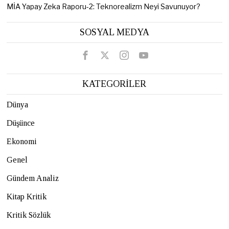
MİA Yapay Zeka Raporu-2: Teknorealizm Neyi Savunuyor?
SOSYAL MEDYA
KATEGORİLER
Dünya
Düşünce
Ekonomi
Genel
Gündem Analiz
Kitap Kritik
Kritik Sözlük