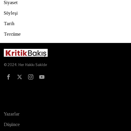
Siyaset
Söyleşi
Tarih
Tercüme
© 2024. Her Hakkı Sakldır
Test
Yazarlar
Düşünce