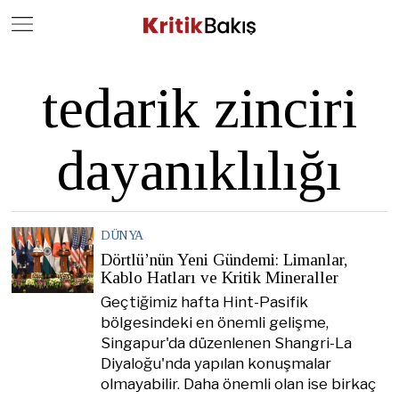
Close
Geç
tedarik zinciri
dayanıklılığı
DÜNYA
Dörtlü’nün Yeni Gündemi: Limanlar,
Kablo Hatları ve Kritik Mineraller
Geçtiğimiz hafta Hint-Pasifik
bölgesindeki en önemli gelişme,
Singapur'da düzenlenen Shangri-La
Diyaloğu'nda yapılan konuşmalar
olmayabilir. Daha önemli olan ise birkaç