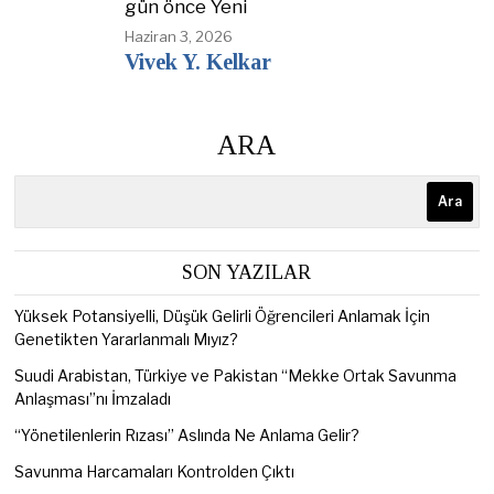
gün önce Yeni
Haziran 3, 2026
Vivek Y. Kelkar
ARA
Ara
SON YAZILAR
Yüksek Potansiyelli, Düşük Gelirli Öğrencileri Anlamak İçin
Genetikten Yararlanmalı Mıyız?
Suudi Arabistan, Türkiye ve Pakistan “Mekke Ortak Savunma
Anlaşması”nı İmzaladı
“Yönetilenlerin Rızası” Aslında Ne Anlama Gelir?
Savunma Harcamaları Kontrolden Çıktı