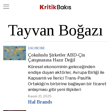
Close
Geç
Tayvan Boğazı
EKONOMI
Çokuluslu Şirketler ABD-Çin
Çatışmasına Hazır Değil
Küresel ekonominin geleceğinden
endişe duyan aktörler, Avrupa Birliği ile
Kapsamlı ve İlerici Trans-Pasifik
Ortaklığı’nı birbirine bağlayan bir ticaret
anlaşması gibi yeni ilişkileri
Kasım 21, 2025
Hal Brands