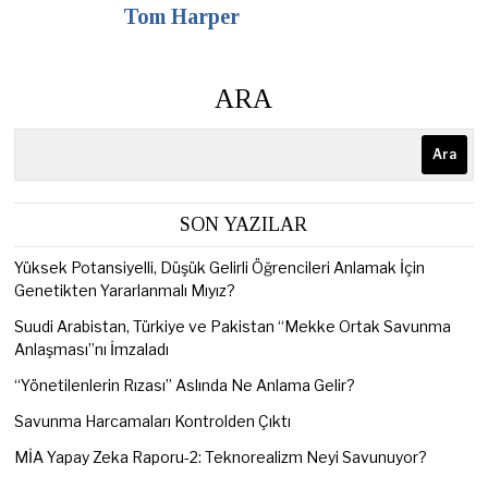
Tom Harper
ARA
Ara
SON YAZILAR
Yüksek Potansiyelli, Düşük Gelirli Öğrencileri Anlamak İçin
Genetikten Yararlanmalı Mıyız?
Suudi Arabistan, Türkiye ve Pakistan “Mekke Ortak Savunma
Anlaşması”nı İmzaladı
“Yönetilenlerin Rızası” Aslında Ne Anlama Gelir?
Savunma Harcamaları Kontrolden Çıktı
MİA Yapay Zeka Raporu-2: Teknorealizm Neyi Savunuyor?