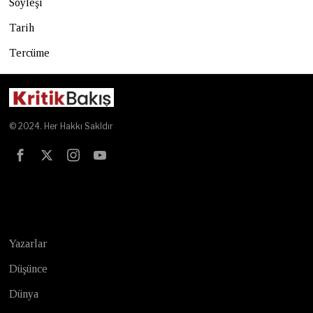
Söyleşi
Tarih
Tercüme
© 2024. Her Hakkı Sakldır
Test
Yazarlar
Düşünce
Dünya