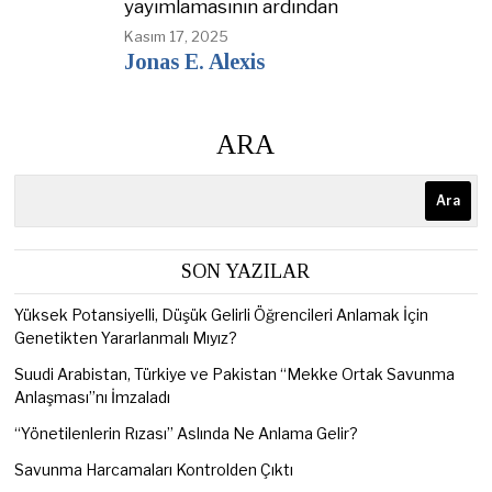
yayımlamasının ardından
Kasım 17, 2025
Jonas E. Alexis
ARA
Ara
SON YAZILAR
Yüksek Potansiyelli, Düşük Gelirli Öğrencileri Anlamak İçin
Genetikten Yararlanmalı Mıyız?
Suudi Arabistan, Türkiye ve Pakistan “Mekke Ortak Savunma
Anlaşması”nı İmzaladı
“Yönetilenlerin Rızası” Aslında Ne Anlama Gelir?
Savunma Harcamaları Kontrolden Çıktı