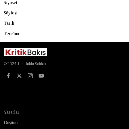
Siyaset
Söyleşi
Tarih
Tercüme
© 2024. Her Hakkı Sakldır
Test
Yazarlar
Düşünce