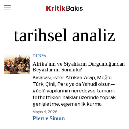
Close
Geç
tarihsel analiz
DÜNYA
Afrika’nın ve Siyahların Durgunluğundan
Beyazlar mı Sorumlu?
Kısacası, ister Afrikalı, Arap, Moğol,
Türk, Çinli, Pers ya da Yahudi olsun—
güçlü yapılarının neredeyse tamamı,
fethettikleri halklar üzerinde toprak
genişletme, egemenlik kurma
Mayıs 4, 2026
Pierre Simon