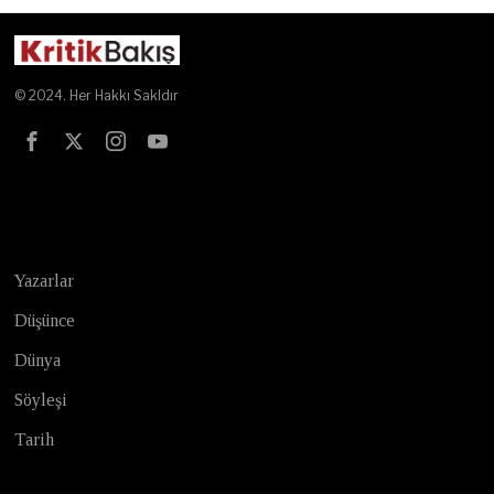
© 2024. Her Hakkı Sakldır
Test
Yazarlar
Düşünce
Dünya
Söyleşi
Tarih