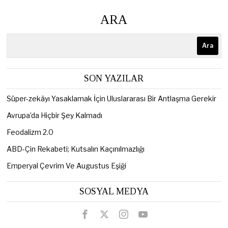
ARA
Ara
SON YAZILAR
Süper-zekâyı Yasaklamak İçin Uluslararası Bir Antlaşma Gerekir
Avrupa’da Hiçbir Şey Kalmadı
Feodalizm 2.0
ABD-Çin Rekabeti; Kutsalın Kaçınılmazlığı
Emperyal Çevrim Ve Augustus Eşiği
SOSYAL MEDYA