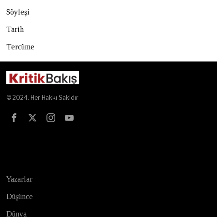
Söyleşi
Tarih
Tercüme
© 2024. Her Hakkı Sakldır
Test
Yazarlar
Düşünce
Dünya