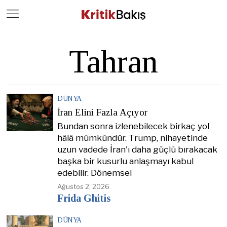
Close
Geç
Tahran
DÜNYA
İran Elini Fazla Açıyor
Bundan sonra izlenebilecek birkaç yol
hâlâ mümkündür. Trump, nihayetinde
uzun vadede İran'ı daha güçlü bırakacak
başka bir kusurlu anlaşmayı kabul
edebilir. Dönemsel
Ağustos 2, 2026
Frida Ghitis
DÜNYA