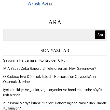
Arash Azizi
ARA
Ara
SON YAZILAR
Savunma Harcamaları Kontrolden Çıktı
MİA Yapay Zeka Raporu-2: Teknorealizm Neyi Savunuyor?
O Sadece Eve Dönmek İstedi—Homeros’un Odysseia’sını
Okumak Üzerine
İyot eksikliği: Veganlar, vejetaryenler ve hamile kadınlar büyük
risk altında
Kurumsal Medya İslam’ı “Terör” Haberciliğinde Nasıl Silah Olarak
Kullanıyor?