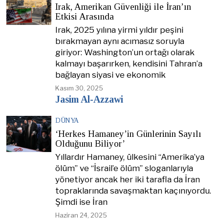
Irak, Amerikan Güvenliği ile İran’ın
Etkisi Arasında
Irak, 2025 yılına yirmi yıldır peşini
bırakmayan aynı acımasız soruyla
giriyor: Washington’un ortağı olarak
kalmayı başarırken, kendisini Tahran’a
bağlayan siyasi ve ekonomik
Kasım 30, 2025
Jasim Al-Azzawi
DÜNYA
‘Herkes Hamaney’in Günlerinin Sayılı
Olduğunu Biliyor’
Yıllardır Hamaney, ülkesini “Amerika’ya
ölüm” ve “İsrail’e ölüm” sloganlarıyla
yönetiyor ancak her iki tarafla da İran
topraklarında savaşmaktan kaçınıyordu.
Şimdi ise İran
Haziran 24, 2025