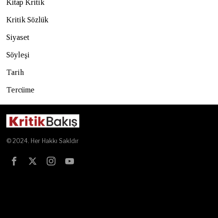
Kitap Kritik
Kritik Sözlük
Siyaset
Söyleşi
Tarih
Tercüme
© 2024. Her Hakkı Sakldır
Test