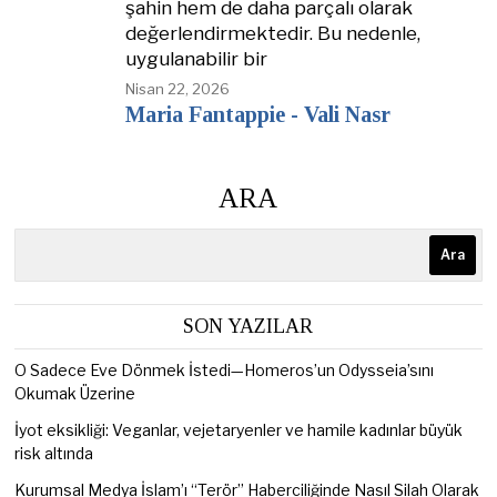
şahin hem de daha parçalı olarak
değerlendirmektedir. Bu nedenle,
uygulanabilir bir
Nisan 22, 2026
Maria Fantappie - Vali Nasr
ARA
Ara
SON YAZILAR
O Sadece Eve Dönmek İstedi—Homeros’un Odysseia’sını
Okumak Üzerine
İyot eksikliği: Veganlar, vejetaryenler ve hamile kadınlar büyük
risk altında
Kurumsal Medya İslam’ı “Terör” Haberciliğinde Nasıl Silah Olarak