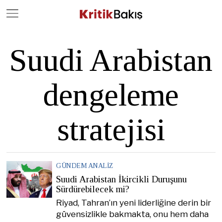
Close
Geç
Suudi Arabistan
dengeleme
stratejisi
GÜNDEM ANALIZ
Suudi Arabistan İkircikli Duruşunu
Sürdürebilecek mi?
Riyad, Tahran’ın yeni liderliğine derin bir
güvensizlikle bakmakta, onu hem daha