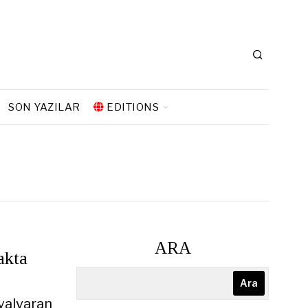
SON YAZILAR
EDITIONS
ARA
akta
Ara
yalvaran