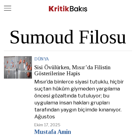
Close
Geç
Sumoud Filosu
DÜNYA
Sisi Övülürken, Mısır’da Filistin
Gösterilerine Hapis
Mısır’da binlerce siyasi tutuklu, hiçbir
suçtan hüküm giymeden yargılama
öncesi gözaltında tutuluyor; bu
uygulama insan hakları grupları
tarafından yaygın biçimde kınanıyor.
Ağustos
Ekim 17, 2025
Mustafa Amin