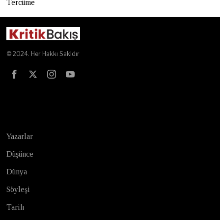
Tercüme
© 2024. Her Hakkı Sakldır
Test
Yazarlar
Düşünce
Dünya
Söyleşi
Tarih