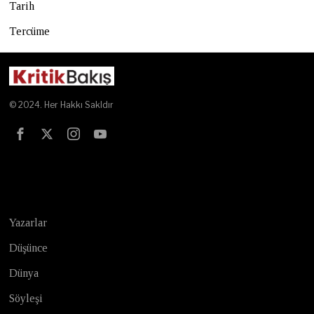
Tarih
Tercüme
© 2024. Her Hakkı Sakldır
Test
Yazarlar
Düşünce
Dünya
Söyleşi