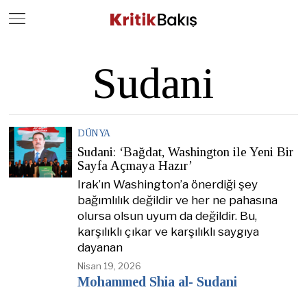
Close
Geç
Sudani
DÜNYA
Sudani: ‘Bağdat, Washington ile Yeni Bir
Sayfa Açmaya Hazır’
Irak’ın Washington’a önerdiği şey
bağımlılık değildir ve her ne pahasına
olursa olsun uyum da değildir. Bu,
karşılıklı çıkar ve karşılıklı saygıya
dayanan
Nisan 19, 2026
Mohammed Shia al- Sudani