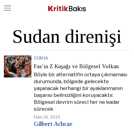
Close
Geç
Sudan direnişi
DÜNYA
Fas’ın Z Kuşağı ve Bölgesel Volkan
Böyle bir alternatifin ortaya çıkmaması
durumunda, bölgede gelecekte
yaşanacak herhangi bir ayaklanmanın
başarısı belirsizliğini koruyacaktır.
Bölgesel devrim süreci her ne kadar
sürecek
Ekim 26, 2025
Gilbert Achcar