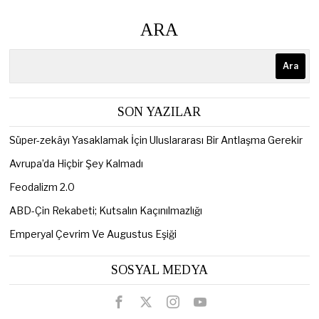
ARA
Ara
SON YAZILAR
Süper-zekâyı Yasaklamak İçin Uluslararası Bir Antlaşma Gerekir
Avrupa’da Hiçbir Şey Kalmadı
Feodalizm 2.0
ABD-Çin Rekabeti; Kutsalın Kaçınılmazlığı
Emperyal Çevrim Ve Augustus Eşiği
SOSYAL MEDYA