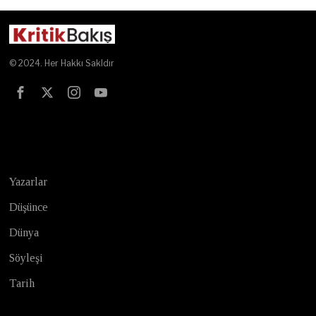
© 2024. Her Hakkı Sakldır
Test
Yazarlar
Düşünce
Dünya
Söyleşi
Tarih