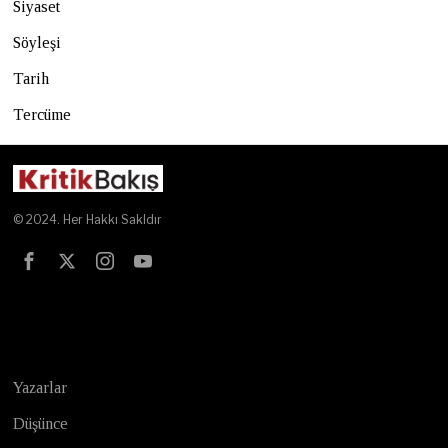
Siyaset
Söyleşi
Tarih
Tercüme
© 2024. Her Hakkı Sakldır
Test
Yazarlar
Düşünce