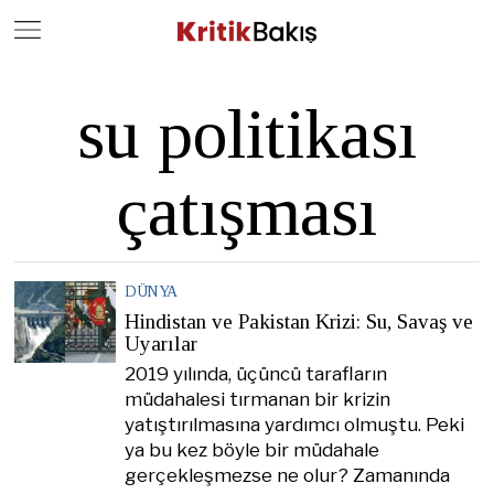
Close
Geç
su politikası
çatışması
DÜNYA
Hindistan ve Pakistan Krizi: Su, Savaş ve
Uyarılar
2019 yılında, üçüncü tarafların
müdahalesi tırmanan bir krizin
yatıştırılmasına yardımcı olmuştu. Peki
ya bu kez böyle bir müdahale
gerçekleşmezse ne olur? Zamanında