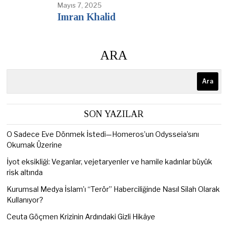
Mayıs 7, 2025
Imran Khalid
ARA
Ara
SON YAZILAR
O Sadece Eve Dönmek İstedi—Homeros’un Odysseia’sını
Okumak Üzerine
İyot eksikliği: Veganlar, vejetaryenler ve hamile kadınlar büyük
risk altında
Kurumsal Medya İslam’ı “Terör” Haberciliğinde Nasıl Silah Olarak
Kullanıyor?
Ceuta Göçmen Krizinin Ardındaki Gizli Hikâye