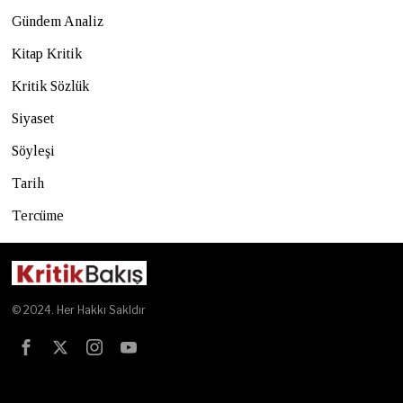
Gündem Analiz
Kitap Kritik
Kritik Sözlük
Siyaset
Söyleşi
Tarih
Tercüme
© 2024. Her Hakkı Sakldır
Test