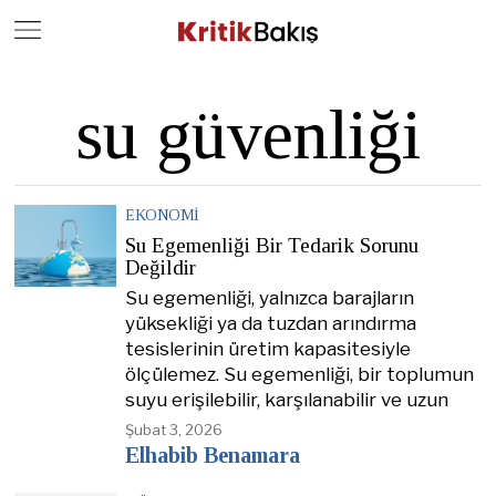
Close
Geç
su güvenliği
EKONOMI
Su Egemenliği Bir Tedarik Sorunu
Değildir
Su egemenliği, yalnızca barajların
yüksekliği ya da tuzdan arındırma
tesislerinin üretim kapasitesiyle
ölçülemez. Su egemenliği, bir toplumun
suyu erişilebilir, karşılanabilir ve uzun
Şubat 3, 2026
Elhabib Benamara