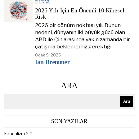
DÜNYA
2026 Yılı İçin En Önemli 10 Küresel
Risk
2026 bir dönüm noktası yılı. Bunun
nedeni, dünyanın iki büyük gücü olan
ABD ile Çin arasında yakın zamanda bir
çatışma beklememiz gerektiği
Ocak 9, 2026
Ian Bremmer
ARA
Ara
SON YAZILAR
Feodalizm 2.0