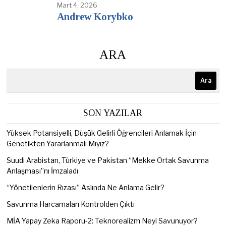
Mart 4, 2026
Andrew Korybko
ARA
Ara
SON YAZILAR
Yüksek Potansiyelli, Düşük Gelirli Öğrencileri Anlamak İçin
Genetikten Yararlanmalı Mıyız?
Suudi Arabistan, Türkiye ve Pakistan “Mekke Ortak Savunma
Anlaşması”nı İmzaladı
“Yönetilenlerin Rızası” Aslında Ne Anlama Gelir?
Savunma Harcamaları Kontrolden Çıktı
MİA Yapay Zeka Raporu-2: Teknorealizm Neyi Savunuyor?