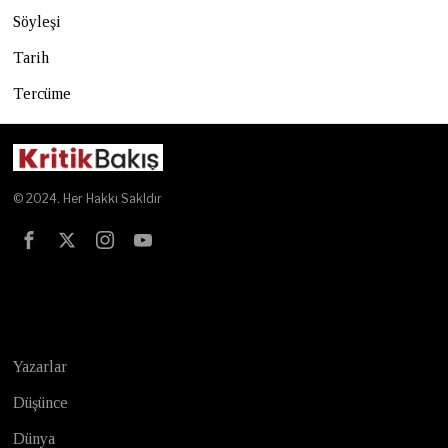
Söyleşi
Tarih
Tercüme
© 2024. Her Hakkı Sakldır
Test
Yazarlar
Düşünce
Dünya