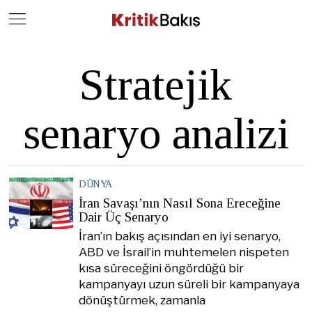
Close
Geç
Stratejik
senaryo analizi
DÜNYA
İran Savaşı’nın Nasıl Sona Ereceğine
Dair Üç Senaryo
İran’ın bakış açısından en iyi senaryo,
ABD ve İsrail’in muhtemelen nispeten
kısa süreceğini öngördüğü bir
kampanyayı uzun süreli bir kampanyaya
dönüştürmek, zamanla