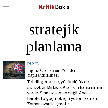
Close
Geç
stratejik
planlama
DÜNYA
İngiliz Ordusunun Yeniden
Yapılandırılması
Tehdit gerçekse, yükümlülük de
gerçektir. Birleşik Krallık’ın hâlâ zamanı
vardır. Sınırsız zaman değil. Ancak
harekete geçmek için yeterli zaman.
Zaman avantaj yaratır.