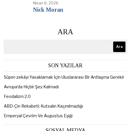
Nisan 6, 2026
Nick Moran
ARA
Ara
SON YAZILAR
Süper-zekâyı Yasaklamak İçin Uluslararası Bir Antlaşma Gerekir
Avrupa’da Hiçbir Şey Kalmadı
Feodalizm 2.0
ABD-Çin Rekabeti; Kutsalın Kaçınılmazlığı
Emperyal Çevrim Ve Augustus Eşiği
SOSYAL MEDYA