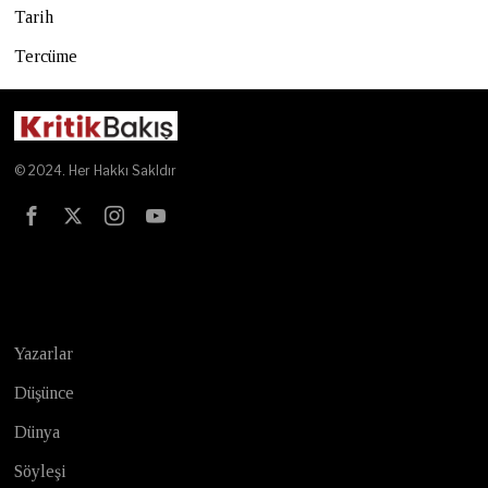
Tarih
Tercüme
© 2024. Her Hakkı Sakldır
Test
Yazarlar
Düşünce
Dünya
Söyleşi