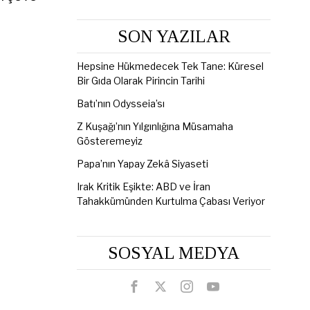
SON YAZILAR
Hepsine Hükmedecek Tek Tane: Küresel
Bir Gıda Olarak Pirincin Tarihi
Batı’nın Odysseia’sı
Z Kuşağı’nın Yılgınlığına Müsamaha
Gösteremeyiz
Papa’nın Yapay Zekâ Siyaseti
Irak Kritik Eşikte: ABD ve İran
Tahakkümünden Kurtulma Çabası Veriyor
SOSYAL MEDYA