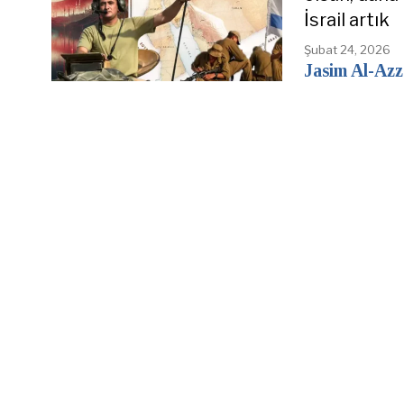
İsrail artık
Şubat 24, 2026
Jasim Al-Az