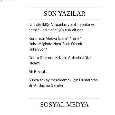
SON YAZILAR
İyot eksikliği: Veganlar, vejetaryenler ve
hamile kadınlar büyük risk altında
Kurumsal Medya İslam’ı “Terör”
Haberciliğinde Nasıl Silah Olarak
Kullanıyor?
Ceuta Göçmen Krizinin Ardındaki Gizli
Hikâye
Ah Beyrut…
Süper-zekâyı Yasaklamak İçin Uluslararası
Bir Antlaşma Gerekir
SOSYAL MEDYA