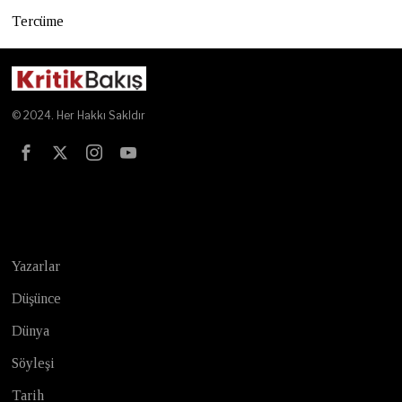
Tercüme
© 2024. Her Hakkı Sakldır
Test
Yazarlar
Düşünce
Dünya
Söyleşi
Tarih