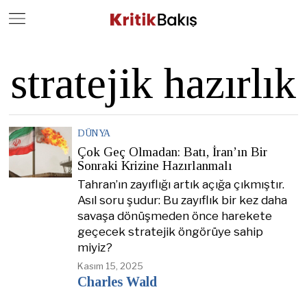
Close
Geç
stratejik hazırlık
DÜNYA
Çok Geç Olmadan: Batı, İran’ın Bir
Sonraki Krizine Hazırlanmalı
Tahran’ın zayıflığı artık açığa çıkmıştır.
Asıl soru şudur: Bu zayıflık bir kez daha
savaşa dönüşmeden önce harekete
geçecek stratejik öngörüye sahip
miyiz?
Kasım 15, 2025
Charles Wald