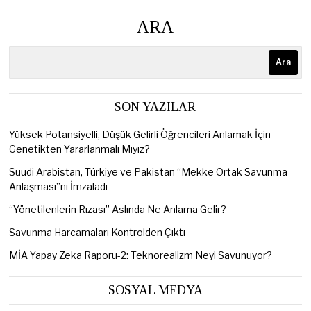
ARA
Ara
SON YAZILAR
Yüksek Potansiyelli, Düşük Gelirli Öğrencileri Anlamak İçin
Genetikten Yararlanmalı Mıyız?
Suudi Arabistan, Türkiye ve Pakistan “Mekke Ortak Savunma
Anlaşması”nı İmzaladı
“Yönetilenlerin Rızası” Aslında Ne Anlama Gelir?
Savunma Harcamaları Kontrolden Çıktı
MİA Yapay Zeka Raporu-2: Teknorealizm Neyi Savunuyor?
SOSYAL MEDYA