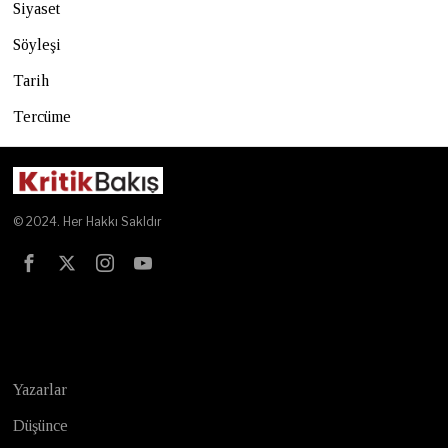
Siyaset
Söyleşi
Tarih
Tercüme
© 2024. Her Hakkı Sakldır
Test
Yazarlar
Düşünce