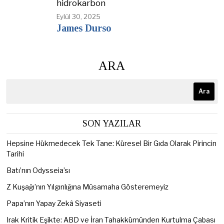
hidrokarbon
Eylül 30, 2025
James Durso
ARA
Ara
SON YAZILAR
Hepsine Hükmedecek Tek Tane: Küresel Bir Gıda Olarak Pirincin
Tarihi
Batı’nın Odysseia’sı
Z Kuşağı’nın Yılgınlığına Müsamaha Gösteremeyiz
Papa’nın Yapay Zekâ Siyaseti
Irak Kritik Eşikte: ABD ve İran Tahakkümünden Kurtulma Çabası