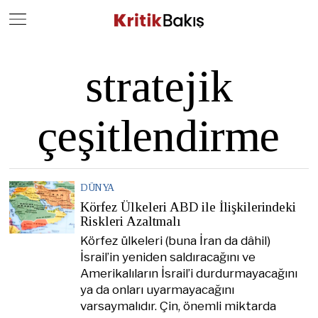
Close
Geç
stratejik
çeşitlendirme
DÜNYA
Körfez Ülkeleri ABD ile İlişkilerindeki
Riskleri Azaltmalı
Körfez ülkeleri (buna İran da dâhil)
İsrail’in yeniden saldıracağını ve
Amerikalıların İsrail’i durdurmayacağını
ya da onları uyarmayacağını
varsaymalıdır. Çin, önemli miktarda