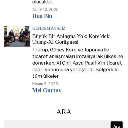
olacaktır.
Aralık 12, 2025
Hua Bin
GÜNDEM ANALIZ
Büyük Bir Anlaşma Yok: Kore’deki
Trump-Xi Görüşmesi
Trump, Güney Kore ve Japonya ile
ticaret anlaşmaları imzalayarak ülkesine
dönerken, Xi Çin’i Asya Pasifik’in ticaret
lideri konumuna yerleştirdi. Bölgedeki
tüm ülkeler
Kasım 5, 2025
Mel Gurtov
ARA
Ara