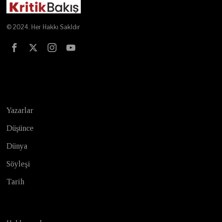
© 2024. Her Hakkı Sakldır
Test
Yazarlar
Düşünce
Dünya
Söyleşi
Tarih