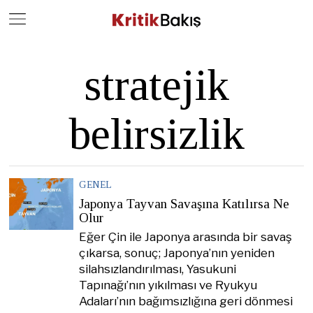
Close
Geç
stratejik
belirsizlik
GENEL
Japonya Tayvan Savaşına Katılırsa Ne
Olur
Eğer Çin ile Japonya arasında bir savaş
çıkarsa, sonuç; Japonya’nın yeniden
silahsızlandırılması, Yasukuni
Tapınağı’nın yıkılması ve Ryukyu
Adaları’nın bağımsızlığına geri dönmesi