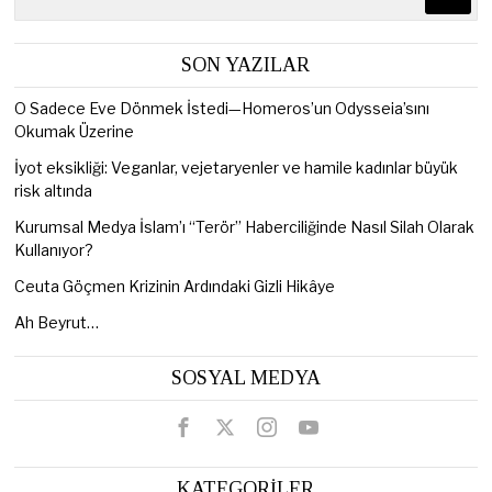
SON YAZILAR
O Sadece Eve Dönmek İstedi—Homeros’un Odysseia’sını
Okumak Üzerine
İyot eksikliği: Veganlar, vejetaryenler ve hamile kadınlar büyük
risk altında
Kurumsal Medya İslam’ı “Terör” Haberciliğinde Nasıl Silah Olarak
Kullanıyor?
Ceuta Göçmen Krizinin Ardındaki Gizli Hikâye
Ah Beyrut…
SOSYAL MEDYA
KATEGORİLER