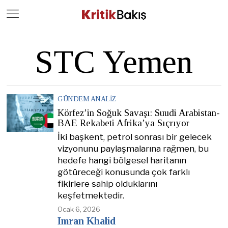
Close
Geç
STC Yemen
GÜNDEM ANALIZ
Körfez’in Soğuk Savaşı: Suudi Arabistan-
BAE Rekabeti Afrika’ya Sıçrıyor
İki başkent, petrol sonrası bir gelecek
vizyonunu paylaşmalarına rağmen, bu
hedefe hangi bölgesel haritanın
götüreceği konusunda çok farklı
fikirlere sahip olduklarını
keşfetmektedir.
Ocak 6, 2026
Imran Khalid