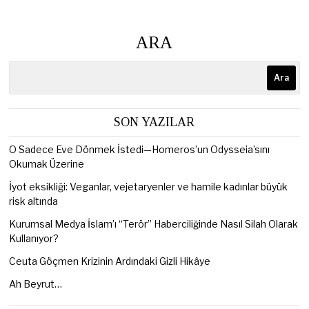
ARA
Ara
SON YAZILAR
O Sadece Eve Dönmek İstedi—Homeros’un Odysseia’sını
Okumak Üzerine
İyot eksikliği: Veganlar, vejetaryenler ve hamile kadınlar büyük
risk altında
Kurumsal Medya İslam’ı “Terör” Haberciliğinde Nasıl Silah Olarak
Kullanıyor?
Ceuta Göçmen Krizinin Ardındaki Gizli Hikâye
Ah Beyrut…