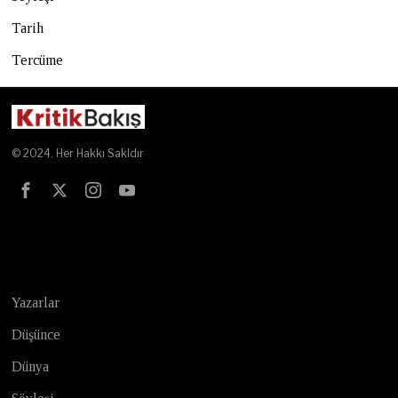
Tarih
Tercüme
© 2024. Her Hakkı Sakldır
Test
Yazarlar
Düşünce
Dünya