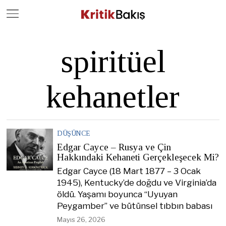
Close
Geç
spiritüel
kehanetler
DÜŞÜNCE
Edgar Cayce – Rusya ve Çin
Hakkındaki Kehaneti Gerçekleşecek Mi?
Edgar Cayce (18 Mart 1877 – 3 Ocak
1945), Kentucky’de doğdu ve Virginia’da
öldü. Yaşamı boyunca “Uyuyan
Peygamber” ve bütünsel tıbbın babası
Mayıs 26, 2026