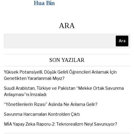
Hua Bin
ARA
Ara
SON YAZILAR
Yüksek Potansiyelli, Düşük Gelirli Öğrencileri Anlamak İçin
Genetikten Yararlanmalı Mıyız?
Suudi Arabistan, Türkiye ve Pakistan “Mekke Ortak Savunma
Anlaşması”nı İmzaladı
“Yönetilenlerin Rızası” Aslında Ne Anlama Gelir?
Savunma Harcamaları Kontrolden Çıktı
MİA Yapay Zeka Raporu-2: Teknorealizm Neyi Savunuyor?