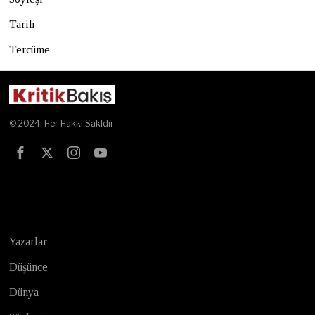
Tarih
Tercüme
© 2024. Her Hakkı Sakldır
Test
Yazarlar
Düşünce
Dünya