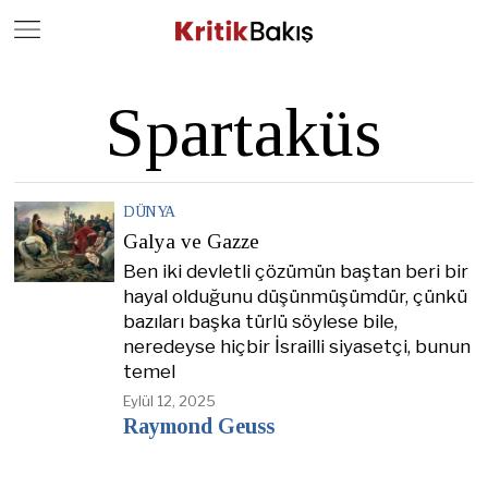
Close
Geç
Spartaküs
DÜNYA
Galya ve Gazze
Ben iki devletli çözümün baştan beri bir
hayal olduğunu düşünmüşümdür, çünkü
bazıları başka türlü söylese bile,
neredeyse hiçbir İsrailli siyasetçi, bunun
temel
Eylül 12, 2025
Raymond Geuss