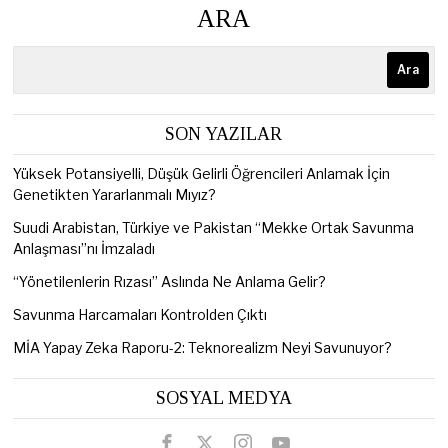
ARA
Ara
SON YAZILAR
Yüksek Potansiyelli, Düşük Gelirli Öğrencileri Anlamak İçin
Genetikten Yararlanmalı Mıyız?
Suudi Arabistan, Türkiye ve Pakistan “Mekke Ortak Savunma
Anlaşması”nı İmzaladı
“Yönetilenlerin Rızası” Aslında Ne Anlama Gelir?
Savunma Harcamaları Kontrolden Çıktı
MİA Yapay Zeka Raporu-2: Teknorealizm Neyi Savunuyor?
SOSYAL MEDYA