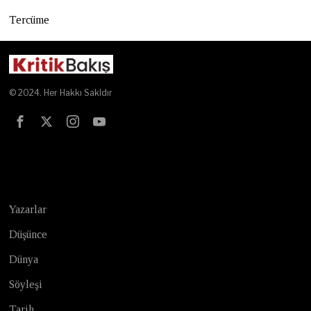
Tercüme
© 2024. Her Hakkı Sakldır
Test
Yazarlar
Düşünce
Dünya
Söyleşi
Tarih