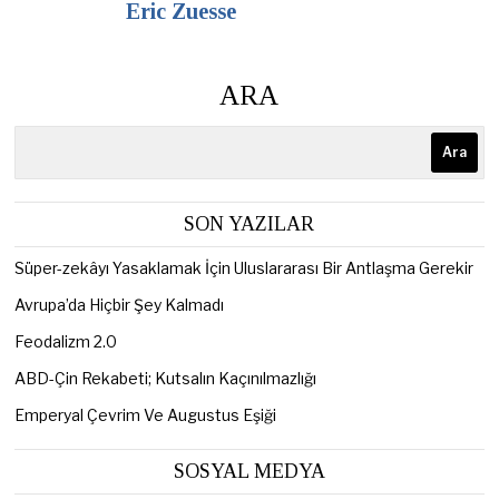
Eric Zuesse
ARA
Ara
SON YAZILAR
Süper-zekâyı Yasaklamak İçin Uluslararası Bir Antlaşma Gerekir
Avrupa’da Hiçbir Şey Kalmadı
Feodalizm 2.0
ABD-Çin Rekabeti; Kutsalın Kaçınılmazlığı
Emperyal Çevrim Ve Augustus Eşiği
SOSYAL MEDYA