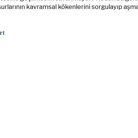
urlarının kavramsal kökenlerini sorgulayıp aşm
rt