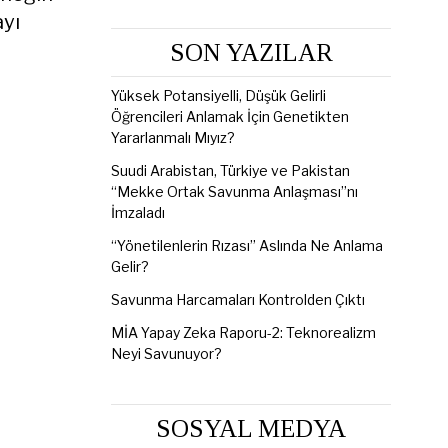
ayı
SON YAZILAR
Yüksek Potansiyelli, Düşük Gelirli
Öğrencileri Anlamak İçin Genetikten
Yararlanmalı Mıyız?
Suudi Arabistan, Türkiye ve Pakistan
“Mekke Ortak Savunma Anlaşması”nı
İmzaladı
“Yönetilenlerin Rızası” Aslında Ne Anlama
Gelir?
Savunma Harcamaları Kontrolden Çıktı
MİA Yapay Zeka Raporu-2: Teknorealizm
Neyi Savunuyor?
SOSYAL MEDYA