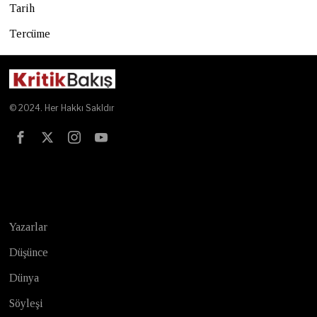
Tarih
Tercüme
© 2024. Her Hakkı Sakldır
Test
Yazarlar
Düşünce
Dünya
Söyleşi