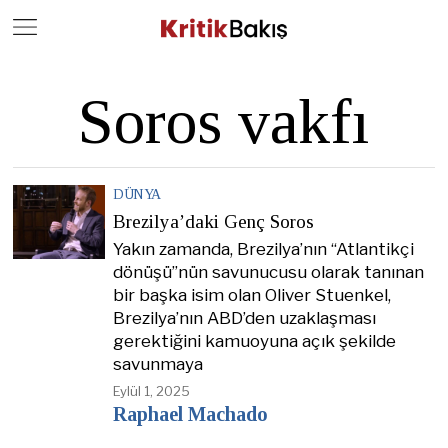
Close
Geç
Soros vakfı
DÜNYA
Brezilya’daki Genç Soros
Yakın zamanda, Brezilya’nın “Atlantikçi
dönüşü”nün savunucusu olarak tanınan
bir başka isim olan Oliver Stuenkel,
Brezilya’nın ABD’den uzaklaşması
gerektiğini kamuoyuna açık şekilde
savunmaya
Eylül 1, 2025
Raphael Machado