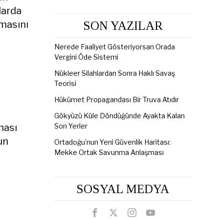
darda
lmasını
SON YAZILAR
Nerede Faaliyet Gösteriyorsan Orada
Vergini Öde Sistemi
Nükleer Silahlardan Sonra Haklı Savaş
Teorisi
Hükümet Propagandası Bir Truva Atıdır
Gökyüzü Küle Döndüğünde Ayakta Kalan
ması
Son Yerler
un
Ortadoğu’nun Yeni Güvenlik Haritası:
Mekke Ortak Savunma Anlaşması
SOSYAL MEDYA