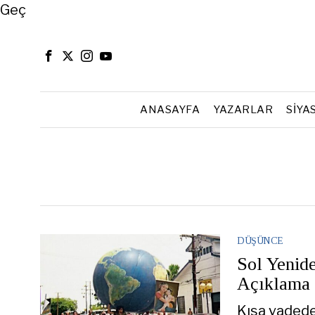
Close
Geç
ANASAYFA
YAZARLAR
SIYA
DÜŞÜNCE
Sol Yenid
Açıklama
Kısa vadede