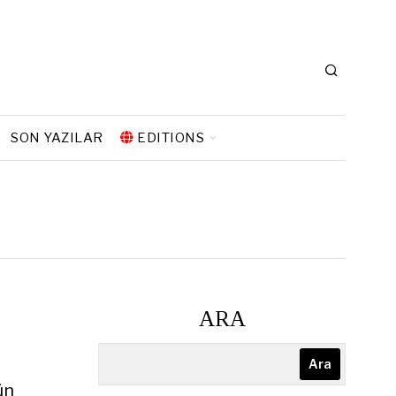
SON YAZILAR
EDITIONS
ARA
Ara
ün