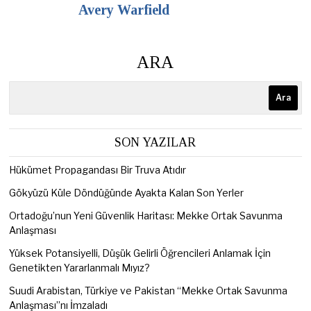
Avery Warfield
ARA
Ara
SON YAZILAR
Hükümet Propagandası Bir Truva Atıdır
Gökyüzü Küle Döndüğünde Ayakta Kalan Son Yerler
Ortadoğu’nun Yeni Güvenlik Haritası: Mekke Ortak Savunma
Anlaşması
Yüksek Potansiyelli, Düşük Gelirli Öğrencileri Anlamak İçin
Genetikten Yararlanmalı Mıyız?
Suudi Arabistan, Türkiye ve Pakistan “Mekke Ortak Savunma
Anlaşması”nı İmzaladı