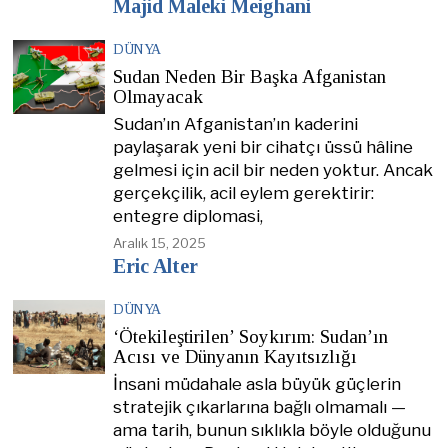
Majid Maleki Meighani
DÜNYA
Sudan Neden Bir Başka Afganistan
Olmayacak
Sudan’ın Afganistan’ın kaderini
paylaşarak yeni bir cihatçı üssü hâline
gelmesi için acil bir neden yoktur. Ancak
gerçekçilik, acil eylem gerektirir:
entegre diplomasi,
Aralık 15, 2025
Eric Alter
DÜNYA
‘Ötekileştirilen’ Soykırım: Sudan’ın
Acısı ve Dünyanın Kayıtsızlığı
İnsani müdahale asla büyük güçlerin
stratejik çıkarlarına bağlı olmamalı —
ama tarih, bunun sıklıkla böyle olduğunu