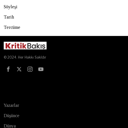
Söyleşi
Tarih
Tercüme
© 2024. Her Hakkı Sakldır
Test
Yazarlar
Düşünce
Dünya