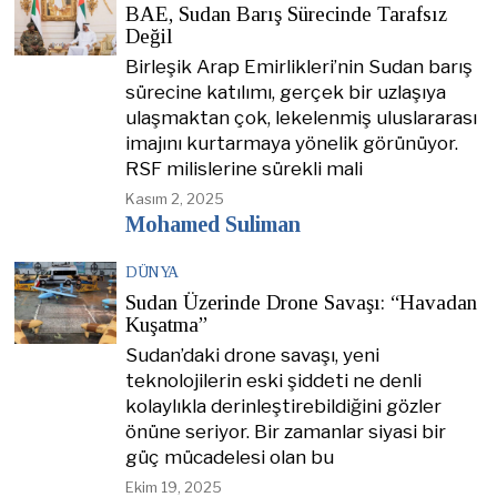
BAE, Sudan Barış Sürecinde Tarafsız
Değil
Birleşik Arap Emirlikleri’nin Sudan barış
sürecine katılımı, gerçek bir uzlaşıya
ulaşmaktan çok, lekelenmiş uluslararası
imajını kurtarmaya yönelik görünüyor.
RSF milislerine sürekli mali
Kasım 2, 2025
Mohamed Suliman
DÜNYA
Sudan Üzerinde Drone Savaşı: “Havadan
Kuşatma”
Sudan’daki drone savaşı, yeni
teknolojilerin eski şiddeti ne denli
kolaylıkla derinleştirebildiğini gözler
önüne seriyor. Bir zamanlar siyasi bir
güç mücadelesi olan bu
Ekim 19, 2025