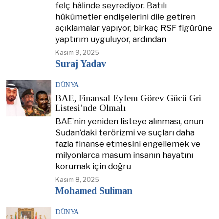
felç hâlinde seyrediyor. Batılı
hükümetler endişelerini dile getiren
açıklamalar yapıyor, birkaç RSF figürüne
yaptırım uyguluyor, ardından
Kasım 9, 2025
Suraj Yadav
DÜNYA
BAE, Finansal Eylem Görev Gücü Gri
Listesi’nde Olmalı
BAE’nin yeniden listeye alınması, onun
Sudan’daki terörizmi ve suçları daha
fazla finanse etmesini engellemek ve
milyonlarca masum insanın hayatını
korumak için doğru
Kasım 8, 2025
Mohamed Suliman
DÜNYA