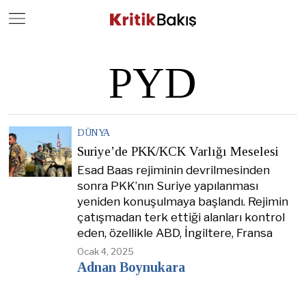
Close
Geç
PYD
DÜNYA
Suriye’de PKK/KCK Varlığı Meselesi
Esad Baas rejiminin devrilmesinden
sonra PKK’nın Suriye yapılanması
yeniden konuşulmaya başlandı. Rejimin
çatışmadan terk ettiği alanları kontrol
eden, özellikle ABD, İngiltere, Fransa
Ocak 4, 2025
Adnan Boynukara