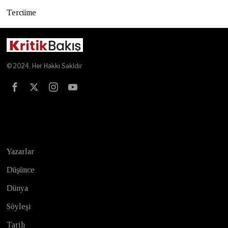
Tercüme
© 2024. Her Hakkı Sakldır
Test
Yazarlar
Düşünce
Dünya
Söyleşi
Tarih