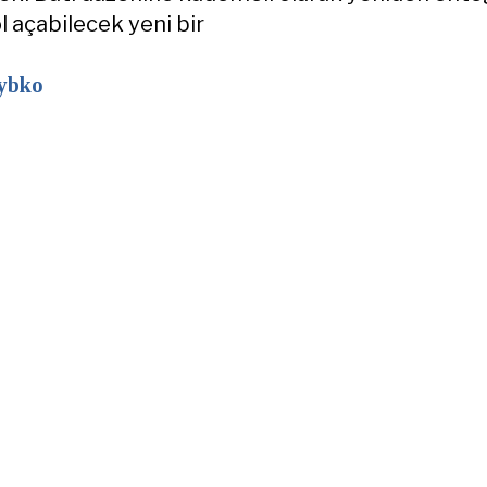
l açabilecek yeni bir
ybko