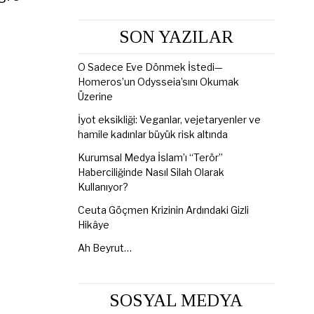
SON YAZILAR
O Sadece Eve Dönmek İstedi—
Homeros’un Odysseia’sını Okumak
Üzerine
İyot eksikliği: Veganlar, vejetaryenler ve
hamile kadınlar büyük risk altında
Kurumsal Medya İslam’ı “Terör”
Haberciliğinde Nasıl Silah Olarak
Kullanıyor?
Ceuta Göçmen Krizinin Ardındaki Gizli
Hikâye
Ah Beyrut…
SOSYAL MEDYA