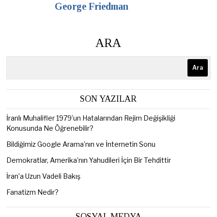
George Friedman
ARA
Ara
SON YAZILAR
İranlı Muhalifler 1979’un Hatalarından Rejim Değişikliği
Konusunda Ne Öğrenebilir?
Bildiğimiz Google Arama’nın ve İnternetin Sonu
Demokratlar, Amerika’nın Yahudileri İçin Bir Tehdittir
İran’a Uzun Vadeli Bakış
Fanatizm Nedir?
SOSYAL MEDYA