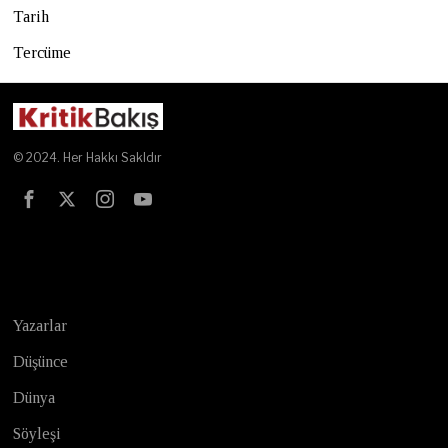
Tarih
Tercüme
© 2024. Her Hakkı Sakldır
Test
Yazarlar
Düşünce
Dünya
Söyleşi