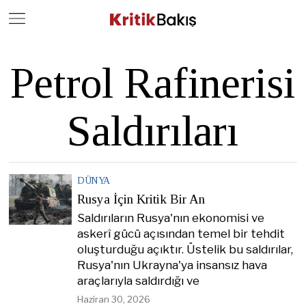
Close
Geç
Petrol Rafinerisi
Saldırıları
DÜNYA
Rusya İçin Kritik Bir An
Saldırıların Rusya'nın ekonomisi ve
askerî gücü açısından temel bir tehdit
oluşturduğu açıktır. Üstelik bu saldırılar,
Rusya'nın Ukrayna'ya insansız hava
araçlarıyla saldırdığı ve
Haziran 30, 2026