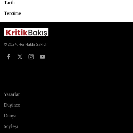
Tarih
Tercüme
© 2024. Her Hakkı Sakldır
Test
Yazarlar
Düşünce
Dünya
Söyleşi