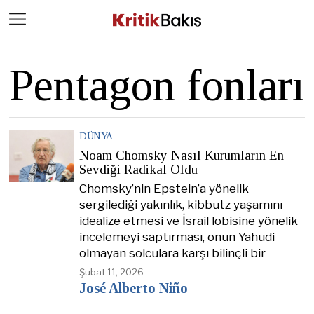
Close
Geç
Pentagon fonları
DÜNYA
Noam Chomsky Nasıl Kurumların En
Sevdiği Radikal Oldu
Chomsky’nin Epstein’a yönelik
sergilediği yakınlık, kibbutz yaşamını
idealize etmesi ve İsrail lobisine yönelik
incelemeyi saptırması, onun Yahudi
olmayan solculara karşı bilinçli bir
Şubat 11, 2026
José Alberto Niño