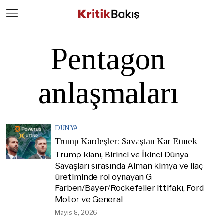
Close
Geç
Pentagon
anlaşmaları
DÜNYA
Trump Kardeşler: Savaştan Kar Etmek
Trump klanı, Birinci ve İkinci Dünya
Savaşları sırasında Alman kimya ve ilaç
üretiminde rol oynayan G
Farben/Bayer/Rockefeller ittifakı, Ford
Motor ve General
Mayıs 8, 2026