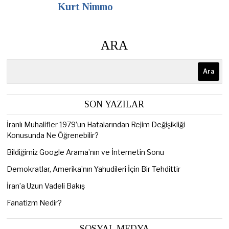
Kurt Nimmo
ARA
Ara
SON YAZILAR
İranlı Muhalifler 1979’un Hatalarından Rejim Değişikliği
Konusunda Ne Öğrenebilir?
Bildiğimiz Google Arama’nın ve İnternetin Sonu
Demokratlar, Amerika’nın Yahudileri İçin Bir Tehdittir
İran’a Uzun Vadeli Bakış
Fanatizm Nedir?
SOSYAL MEDYA