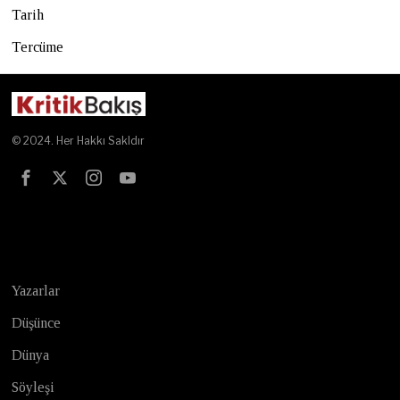
Tarih
Tercüme
© 2024. Her Hakkı Sakldır
Test
Yazarlar
Düşünce
Dünya
Söyleşi