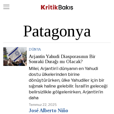
Close
Geç
Patagonya
DÜNYA
Arjantin Yahudi Diasporasının Bir
Sonraki Durağı mı Olacak?
Milei, Arjantin’i dünyanın en Yahudi
dostu ülkelerinden birine
dönüştürürken, ülke Yahudiler için bir
sığınak haline gelebilir. İsrail’in geleceği
belirsizlikle gölgelenirken, Arjantin’in
daha
Temmuz 22, 2025
José Alberto Niño