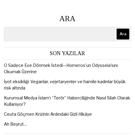
ARA
Ara
SON YAZILAR
O Sadece Eve Dönmek İstedi—Homeros’un Odysseia’sını
Okumak Üzerine
İyot eksikliği: Veganlar, vejetaryenler ve hamile kadınlar büyük
risk altında
Kurumsal Medya İslam’ı “Terör” Haberciliğinde Nasıl Silah Olarak
Kullanıyor?
Ceuta Göçmen Krizinin Ardındaki Gizli Hikâye
Ah Beyrut…