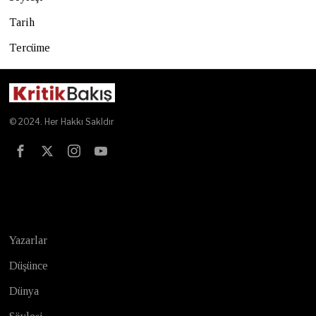
Tarih
Tercüme
© 2024. Her Hakkı Sakldır
Test
Yazarlar
Düşünce
Dünya