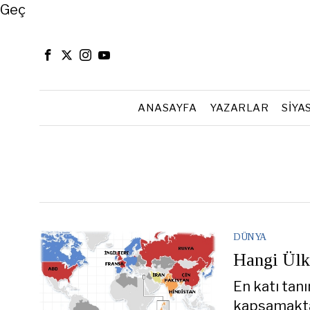
Close
Geç
ANASAYFA
YAZARLAR
SIYA
DÜNYA
Hangi Ülk
En katı tanı
kapsamaktad