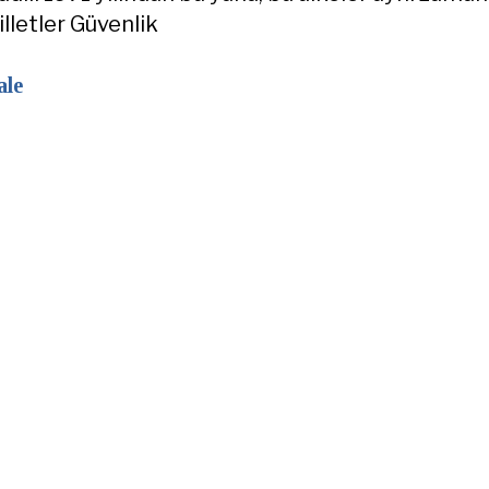
lletler Güvenlik
ale