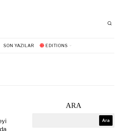
SON YAZILAR
EDITIONS
ARA
eyi
Ara
nda