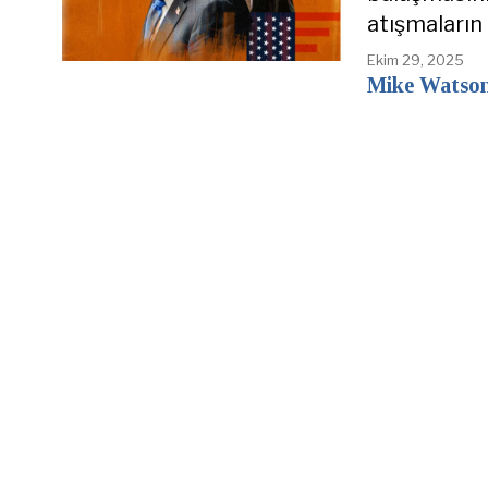
atışmaların 
Ekim 29, 2025
Mike Watso