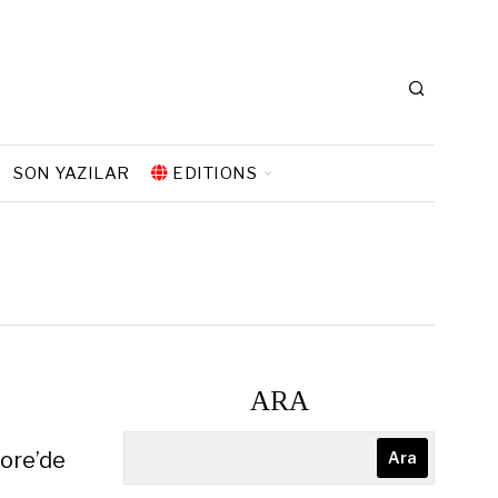
SON YAZILAR
EDITIONS
ARA
Kore’de
Ara