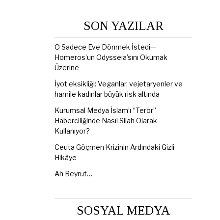
SON YAZILAR
O Sadece Eve Dönmek İstedi—
Homeros’un Odysseia’sını Okumak
Üzerine
İyot eksikliği: Veganlar, vejetaryenler ve
hamile kadınlar büyük risk altında
Kurumsal Medya İslam’ı “Terör”
Haberciliğinde Nasıl Silah Olarak
Kullanıyor?
Ceuta Göçmen Krizinin Ardındaki Gizli
Hikâye
Ah Beyrut…
SOSYAL MEDYA