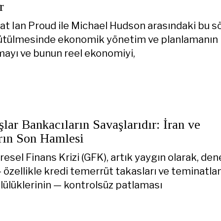
r
at Ian Proud ile Michael Hudson arasındaki bu sö
ütülmesinde ekonomik yönetim ve planlamanın 
mayı ve bunun reel ekonomiyi,
ar Bankacıların Savaşlarıdır: İran ve
rın Son Hamlesi
esel Finans Krizi (GFK), artık yaygın olarak, de
 özellikle kredi temerrüt takasları ve teminatlan
ülüklerinin — kontrolsüz patlaması