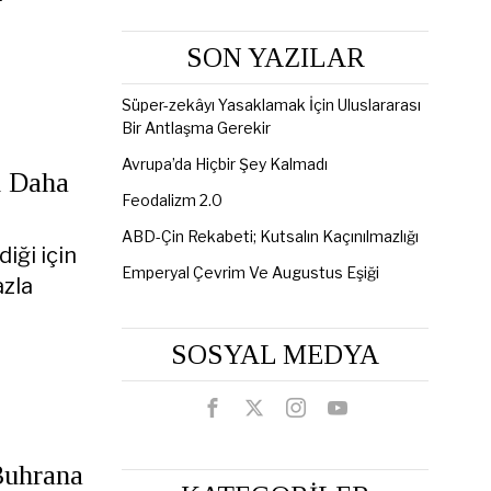
SON YAZILAR
Süper-zekâyı Yasaklamak İçin Uluslararası
Bir Antlaşma Gerekir
Avrupa’da Hiçbir Şey Kalmadı
n Daha
Feodalizm 2.0
ABD-Çin Rekabeti; Kutsalın Kaçınılmazlığı
iği için
Emperyal Çevrim Ve Augustus Eşiği
azla
SOSYAL MEDYA
Buhrana