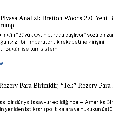
 Piyasa Analizi: Bretton Woods 2.0, Yeni 
Trump
ling’in “Büyük Oyun burada başlıyor” sözü bir z
ğun gizli bir imparatorluk rekabetine girişini
u. Bugün ise tüm sistem
ne
Rezerv Para Birimidir, “Tek” Rezerv Para 
sı bir dünya tasavvur edildiğinde — Amerika Bir
in yeniden istikrarlı politikalara ve hukukun üst