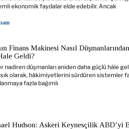
mli ekonomik faydalar elde edebilir. Ancak
hnam
ın Finans Makinesi Nasıl Düşmanlarında
Hale Geldi?
r nadiren düşmanları aniden daha güçlü hâle geld
sık olarak, hâkimiyetlerini sürdüren sistemler f
çlanmaya fazla bağımlı
hael Hudson: Askeri Keynesçilik ABD’yi 