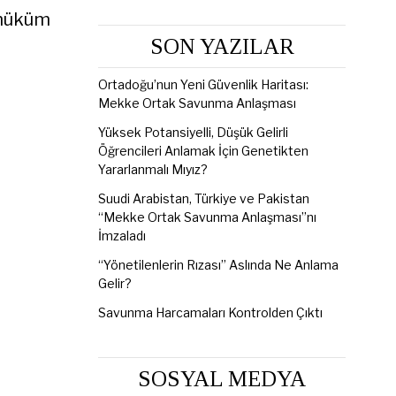
 hüküm
SON YAZILAR
Ortadoğu’nun Yeni Güvenlik Haritası:
Mekke Ortak Savunma Anlaşması
Yüksek Potansiyelli, Düşük Gelirli
Öğrencileri Anlamak İçin Genetikten
Yararlanmalı Mıyız?
Suudi Arabistan, Türkiye ve Pakistan
“Mekke Ortak Savunma Anlaşması”nı
İmzaladı
“Yönetilenlerin Rızası” Aslında Ne Anlama
Gelir?
Savunma Harcamaları Kontrolden Çıktı
SOSYAL MEDYA