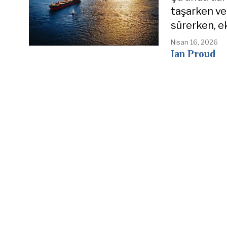
taşarken ve
sürerken, ek
Nisan 16, 2026
Ian Proud