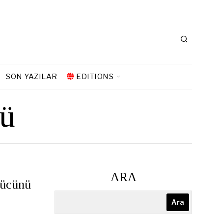
SON YAZILAR
EDITIONS
cü
ARA
gücünü
Ara