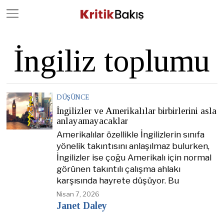
Close
Geç
İngiliz toplumu
DÜŞÜNCE
İngilizler ve Amerikalılar birbirlerini asla
anlayamayacaklar
Amerikalılar özellikle İngilizlerin sınıfa
yönelik takıntısını anlaşılmaz bulurken,
İngilizler ise çoğu Amerikalı için normal
görünen takıntılı çalışma ahlakı
karşısında hayrete düşüyor. Bu
Nisan 7, 2026
Janet Daley