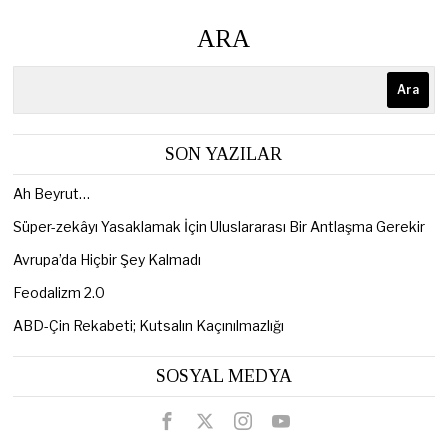
ARA
Ara
SON YAZILAR
Ah Beyrut…
Süper-zekâyı Yasaklamak İçin Uluslararası Bir Antlaşma Gerekir
Avrupa’da Hiçbir Şey Kalmadı
Feodalizm 2.0
ABD-Çin Rekabeti; Kutsalın Kaçınılmazlığı
SOSYAL MEDYA