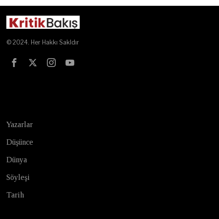
© 2024. Her Hakkı Sakldır
Test
Yazarlar
Düşünce
Dünya
Söyleşi
Tarih