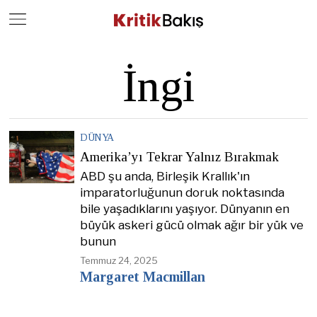
Close
Geç
İngi
DÜNYA
Amerika’yı Tekrar Yalnız Bırakmak
ABD şu anda, Birleşik Krallık'ın
imparatorluğunun doruk noktasında
bile yaşadıklarını yaşıyor. Dünyanın en
büyük askeri gücü olmak ağır bir yük ve
bunun
Temmuz 24, 2025
Margaret Macmillan