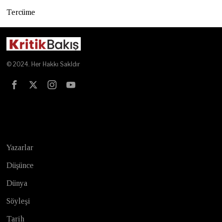
Tercüme
© 2024. Her Hakkı Sakldır
Test
Yazarlar
Düşünce
Dünya
Söyleşi
Tarih