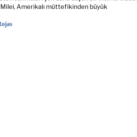
e Milei, Amerikalı müttefikinden büyük
Rojas