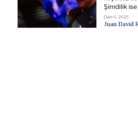
Şimdilik is
Ekim 5, 2025
Juan David 