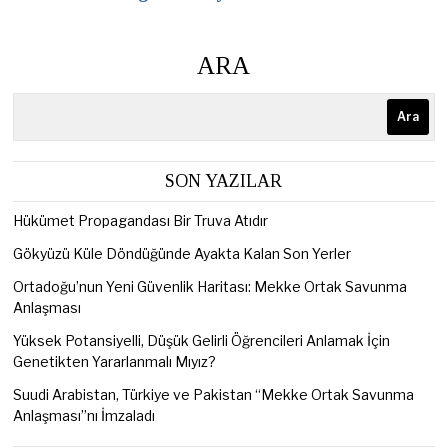
ARA
Ara
SON YAZILAR
Hükümet Propagandası Bir Truva Atıdır
Gökyüzü Küle Döndüğünde Ayakta Kalan Son Yerler
Ortadoğu’nun Yeni Güvenlik Haritası: Mekke Ortak Savunma
Anlaşması
Yüksek Potansiyelli, Düşük Gelirli Öğrencileri Anlamak İçin
Genetikten Yararlanmalı Mıyız?
Suudi Arabistan, Türkiye ve Pakistan “Mekke Ortak Savunma
Anlaşması”nı İmzaladı