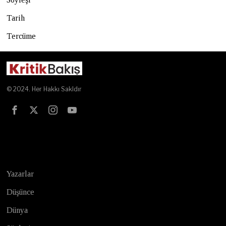
Tarih
Tercüme
© 2024. Her Hakkı Sakldır
Test
Yazarlar
Düşünce
Dünya