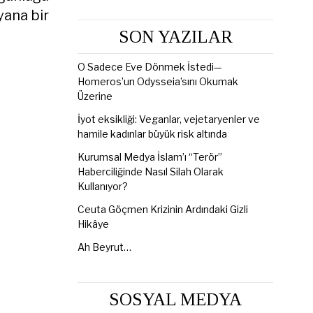
yana bir
SON YAZILAR
O Sadece Eve Dönmek İstedi—
Homeros’un Odysseia’sını Okumak
Üzerine
İyot eksikliği: Veganlar, vejetaryenler ve
hamile kadınlar büyük risk altında
Kurumsal Medya İslam’ı “Terör”
Haberciliğinde Nasıl Silah Olarak
Kullanıyor?
Ceuta Göçmen Krizinin Ardındaki Gizli
Hikâye
Ah Beyrut…
SOSYAL MEDYA