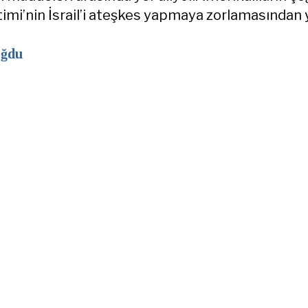
imi’nin İsrail’i ateşkes yapmaya zorlamasından 
oğdu