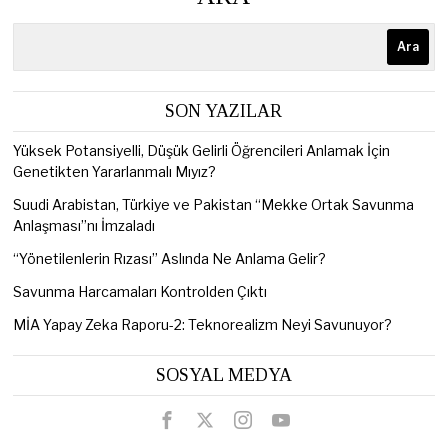
Ara
SON YAZILAR
Yüksek Potansiyelli, Düşük Gelirli Öğrencileri Anlamak İçin
Genetikten Yararlanmalı Mıyız?
Suudi Arabistan, Türkiye ve Pakistan “Mekke Ortak Savunma
Anlaşması”nı İmzaladı
“Yönetilenlerin Rızası” Aslında Ne Anlama Gelir?
Savunma Harcamaları Kontrolden Çıktı
MİA Yapay Zeka Raporu-2: Teknorealizm Neyi Savunuyor?
SOSYAL MEDYA