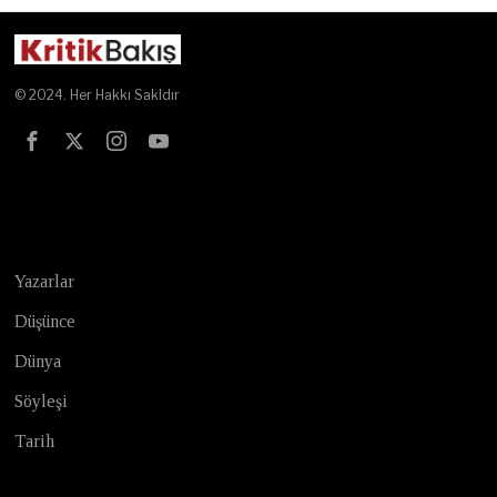
© 2024. Her Hakkı Sakldır
Test
Yazarlar
Düşünce
Dünya
Söyleşi
Tarih