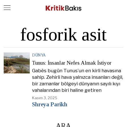
Close
Geç
fosforik asit
DÜNYA
Tunus: İnsanlar Nefes Almak İstiyor
Gabès bugün Tunus’un en kirli havasına
sahip. Zehirli hava yalnızca insanları değil,
bir zamanlar bölgeyi dünyanın sayılı kıyı
vahalarından biri haline getiren
Kasım 3, 2025
Shreya Parikh
ARA