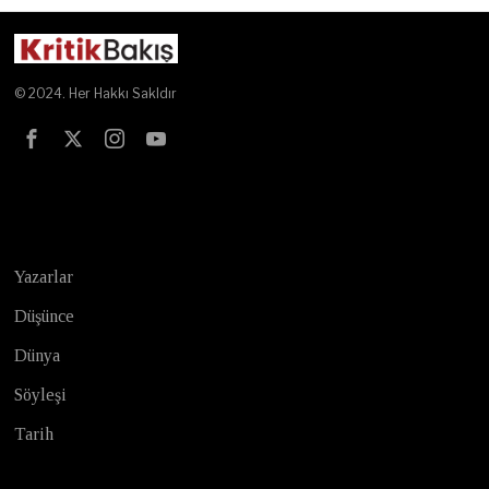
© 2024. Her Hakkı Sakldır
Test
Yazarlar
Düşünce
Dünya
Söyleşi
Tarih