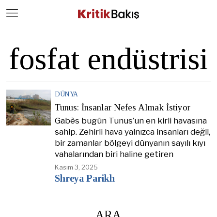
Close
Geç
fosfat endüstrisi
DÜNYA
Tunus: İnsanlar Nefes Almak İstiyor
Gabès bugün Tunus’un en kirli havasına
sahip. Zehirli hava yalnızca insanları değil,
bir zamanlar bölgeyi dünyanın sayılı kıyı
vahalarından biri haline getiren
Kasım 3, 2025
Shreya Parikh
ARA