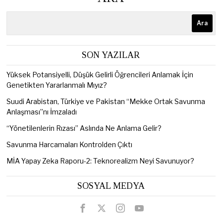
Ara
SON YAZILAR
Yüksek Potansiyelli, Düşük Gelirli Öğrencileri Anlamak İçin
Genetikten Yararlanmalı Mıyız?
Suudi Arabistan, Türkiye ve Pakistan “Mekke Ortak Savunma
Anlaşması”nı İmzaladı
“Yönetilenlerin Rızası” Aslında Ne Anlama Gelir?
Savunma Harcamaları Kontrolden Çıktı
MİA Yapay Zeka Raporu-2: Teknorealizm Neyi Savunuyor?
SOSYAL MEDYA